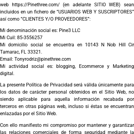
web
https://Pinethree.com/ (en adelante SITIO WEB) sea
incluidos en un fichero de “USUARIOS WEB Y SUSCRIPTORES”
así como “CLIENTES Y/O PROVEEDORES”:
Mi denominación social es: Pine3 LLC
Mi Cuil: 85-3556257
Mi domicilio social se encuentra en 10143 N Nob Hill Cir
Tamarac, FL 33321.
Email: Tonyrodriz@pinethree.com
Mi actividad social es: blogging, Ecommerce y Marketing
digital.
La presente Política de Privacidad será válida únicamente para
los datos de carácter personal obtenidos en el Sitio Web, no
siendo aplicable para aquella información recabada por
terceros en otras páginas web, incluso si éstas se encuentran
enlazadas por el Sitio Web.
Con ello manifiesto mi compromiso por mantener y garantizar
las relaciones comerciales de forma seguridad mediante la