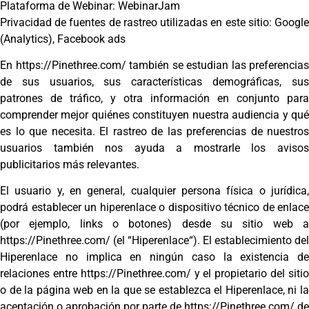
Plataforma de Webinar: WebinarJam
Privacidad de fuentes de rastreo utilizadas en este sitio: Google
(Analytics), Facebook ads
En https://Pinethree.com/ también se estudian las preferencias
de sus usuarios, sus características demográficas, sus
patrones de tráfico, y otra información en conjunto para
comprender mejor quiénes constituyen nuestra audiencia y qué
es lo que necesita. El rastreo de las preferencias de nuestros
usuarios también nos ayuda a mostrarle los avisos
publicitarios más relevantes.
El usuario y, en general, cualquier persona física o jurídica,
podrá establecer un hiperenlace o dispositivo técnico de enlace
(por ejemplo, links o botones) desde su sitio web a
https://Pinethree.com/ (el “Hiperenlace“). El establecimiento del
Hiperenlace no implica en ningún caso la existencia de
relaciones entre https://Pinethree.com/ y el propietario del sitio
o de la página web en la que se establezca el Hiperenlace, ni la
aceptación o aprobación por parte de https://Pinethree.com/ de