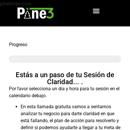
pinethree.com
Email Marketing & Automatización
Progreso
Progreso
50%
Estás a un paso de tu Sesión de
Claridad... .
Por favor selecciona un día y hora para tu sesión en el
calendario debajo.
En esta llamada gratuita vamos a sentarnos
analizar tu negocio para darte claridad en que
está fallando, el plan de acción para resolverlo y
definir si podemos ayudarte a llegar a tu meta de