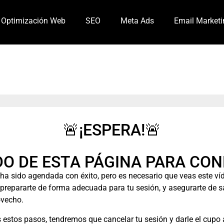
Optimización Web
SEO
Meta Ads
Email Marketi
🚨¡ESPERA!🚨
DO DE ESTA PÁGINA PARA CON
ha sido agendada con éxito, pero es necesario que veas este ví
 prepararte de forma adecuada para tu sesión, y asegurarte de sa
vecho.
s estos pasos, tendremos que cancelar tu sesión y darle el cupo 