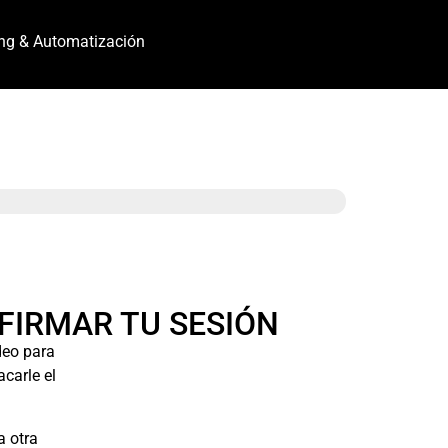
ng & Automatización
FIRMAR TU SESIÓN
deo para
carle el
a otra