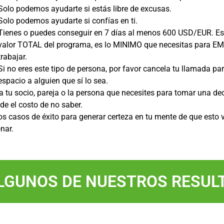
Solo podemos ayudarte si estás libre de excusas.
Solo podemos ayudarte si confías en ti.
Tienes o puedes conseguir en 7 días al menos 600 USD/EUR. Es
valor TOTAL del programa, es lo MINIMO que necesitas para 
trabajar.
Si no eres este tipo de persona, por favor cancela tu llamada par
espacio a alguien que sí lo sea.
a tu socio, pareja o la persona que necesites para tomar una dec
de el costo de no saber.
os casos de éxito para generar certeza en tu mente de que esto 
nar.
LGUNOS DE NUESTROS RESULT