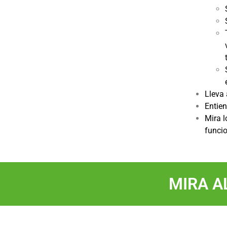
Lleva 
Entien
Mira l
funcio
MIRA A